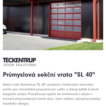
Průmyslová sekční vrata "SL 40"
Sekční vrata Teckentrup "SL 40" vyrobená z hliníkového rámového
profilu jsou mimořádně propustná pro světlo a dávají každé budově
elegantní vzhled. Prosvětlovací výplně lze kombinovat s plnými v
barvách přizpůsobených barvě rámu. Svým vzhledu zdůrazňují estetiku
fasádního designu.