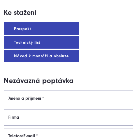
Ke stažení
Prospekt
Technický list
Návod k montáži a obsluze
Nezávazná poptávka
Jméno a příjmení
*
Firma
Telefon/E-mail
*