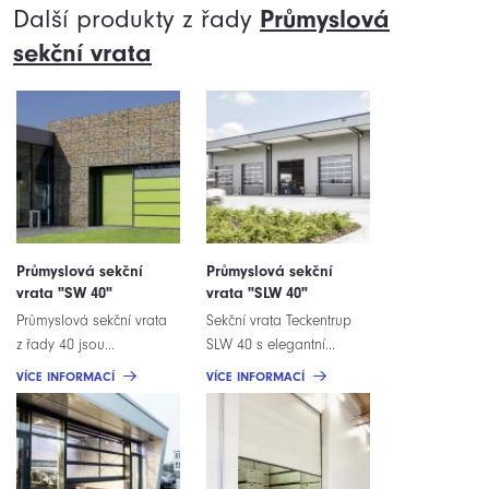
Další produkty z řady
Průmyslová
sekční
vrata
Průmyslová sekční
Průmyslová sekční
vrata "SW 40"
vrata "SLW 40"
Průmyslová sekční vrata
Sekční vrata Teckentrup
z řady 40 jsou...
SLW 40 s elegantní...
VÍCE INFORMACÍ
VÍCE INFORMACÍ