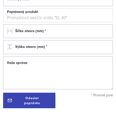
Poptávaný produkt
Šířka otvoru (mm)
*
Výška otvoru (mm)
*
Vaše zpráva
* Povinné pole
Odeslat
poptávku