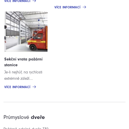
VÍCE INFORMACÍ
VÍCE INFORMACÍ
Sekční vrata požární
stanice
Je-li nejhůř, na rychlosti
extrémně záleží....
VÍCE INFORMACÍ
Průmyslové
dveře