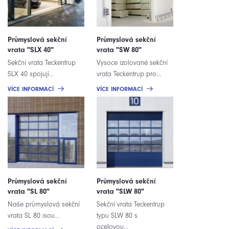
Průmyslová sekční
Průmyslová sekční
vrata "SLX 40"
vrata "SW 80"
Sekční vrata Teckentrup
Vysoce izolované sekční
SLX 40 spojují...
vrata Teckentrup pro...
VÍCE INFORMACÍ
VÍCE INFORMACÍ
Průmyslová sekční
Průmyslová sekční
vrata "SL 80"
vrata "SLW 80"
Naše průmyslová sekční
Sekční vrata Teckentrup
vrata SL 80 isou...
typu SLW 80 s
ocelovou...