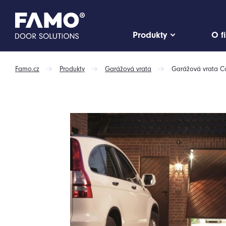
Produkty
O f
Famo.cz
Produkty
Garážová vrata
Garážová vrata Ca