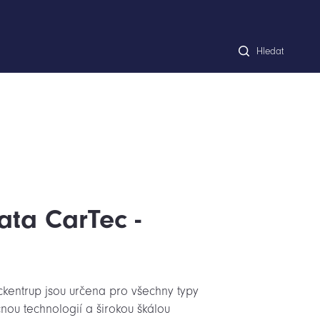
Hledat
ata CarTec -
kentrup jsou určena pro všechny typy
nou technologií a širokou škálou