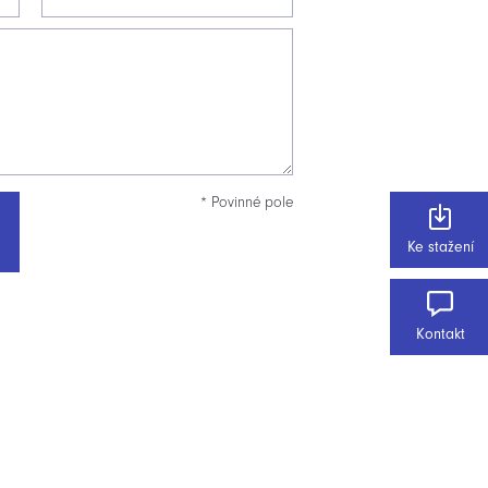
* Povinné pole
Ke stažení
Kontakt