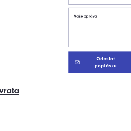
Vaše zpráva
Odeslat
poptávku
vrata