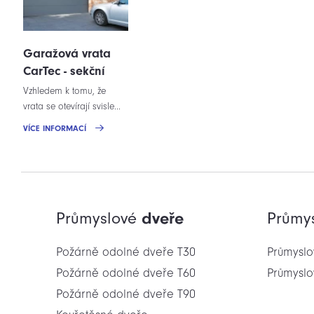
Garažová vrata
CarTec - sekční
Vzhledem k tomu, že
vrata se otevírají svisle...
VÍCE INFORMACÍ
Průmyslové
dveře
Průmy
Požárně odolné dveře T30
Průmyslo
Požárně odolné dveře T60
Průmyslo
Požárně odolné dveře T90