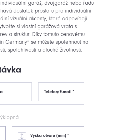
 individuální garáž, dvojgaráž nebo řadu
hává dostatek prostoru pro individuální
lní vizuální akcenty, které odpovídají
tvořte si vlastní garážová vrata s
rev a struktur. Díky tomuto cenovému
 in Germany“ se můžete spolehnout na
i, spolehlivosti a dlouhé životnosti.
távka
ma
Telefon/E-mail
*
Výška otvoru (mm)
*