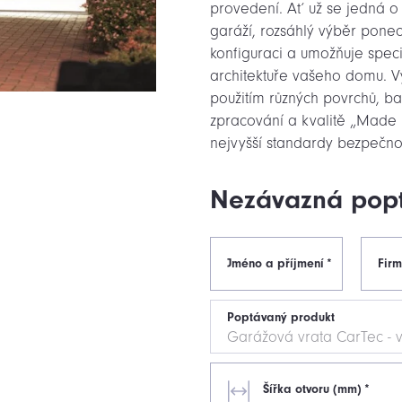
provedení. Ať už se jedná o
garáží, rozsáhlý výběr ponec
konfiguraci a umožňuje speciá
architektuře vašeho domu. Vy
použitím různých povrchů, ba
zpracování a kvalitě „Made
nejvyšší standardy bezpečnost
Nezávazná pop
Jméno a příjmení
*
Fir
Poptávaný produkt
Šířka otvoru (mm)
*