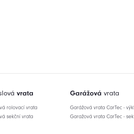
slová
vrata
Garážová
vrata
vá rolovací vrata
Garážová vrata CarTec - vý
vá sekční vrata
Garažová vrata CarTec - sek