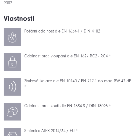
9002.
Vlastnosti
Požární odolnost dle EN 1634-1 / DIN 4102
Odolnost proti vloupání dle EN 1627 RC2 - RC4 *
Zvuková izolace dle EN 10140 / EN 717-1 do max. RW 42 dB
*
Odolnost proti kouři dle EN 1634-3 / DIN 18095 *
Směrnice ATEX 2014/34 / EU *