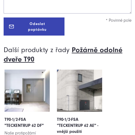
* Povinné pole
Odeslat
poptávku
Další produkty z řady
Požárně odolné
dveře T90
T90-1/2-FSA
T90-1/2-FSA
"TECKENTRUP 62 DF"
"TECKENTRUP 62 AE" -
vnější použití
Naše protipožární