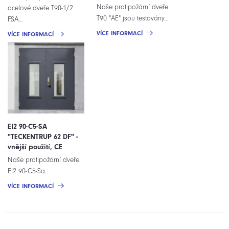
Naše protipožární dveře
ocelové dveře T90-1/2
T90 "AE" jsou testovány...
FSA...
VÍCE INFORMACÍ
VÍCE INFORMACÍ
EI2 90-C5-SA
"TECKENTRUP 62 DF" -
vnější použití, CE
Naše protipožární dveře
EI2 90-C5-Sa...
VÍCE INFORMACÍ