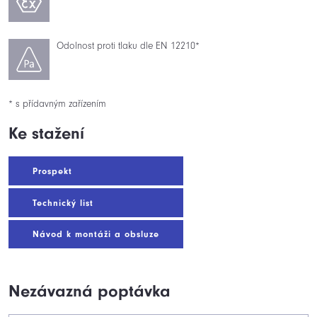
Odolnost proti tlaku dle EN 12210*
* s přídavným zařízením
Ke stažení
Prospekt
Technický list
Návod k montáži a obsluze
Nezávazná poptávka