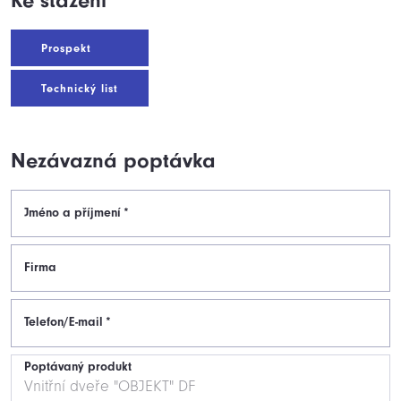
Ke stažení
Prospekt
Technický list
Nezávazná poptávka
Jméno a příjmení
*
Firma
Telefon/E-mail
*
Poptávaný produkt