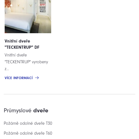
Vnitřní dveře
"TECKENTRUP" DF
Vnitřní dveře
"TECKENTRUP" vyrobeny
z...
VÍCE INFORMACÍ
Průmyslové
dveře
Požárně odolné dveře T30
Požárně odolné dveře T60