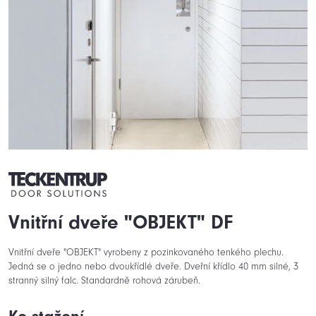
Vnitřní dveře "OBJEKT" DF
Vnitřní dveře "OBJEKT" vyrobeny z pozinkovaného tenkého plechu.
Jedná se o jedno nebo dvoukřídlé dveře. Dveřní křídlo 40 mm silné, 3
stranný silný falc. Standardně rohová zárubeň.