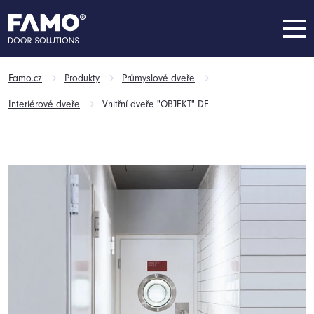
Famo.cz
Produkty
Průmyslové dveře
Interiérové dveře
Vnitřní dveře "OBJEKT" DF