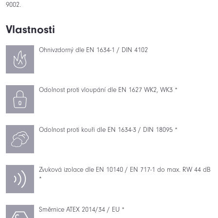
9002.
Vlastnosti
Ohnivzdorný dle EN 1634-1 / DIN 4102
Odolnost proti vloupání dle EN 1627 WK2, WK3 *
Odolnost proti kouři dle EN 1634-3 / DIN 18095 *
Zvuková izolace dle EN 10140 / EN 717-1 do max. RW 44 dB
*
Směrnice ATEX 2014/34 / EU *