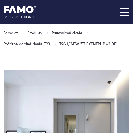
Famo.cz
Produkty
Průmyslové dveře
Požárně odolné dveře T90
T90-1/2-FSA "TECKENTRUP 62 DF"