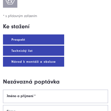
* s přídavným zařízením
Ke stažení
Prospekt
Technický list
Návod k montáži a obsluze
Nezávazná poptávka
Jméno a příjmení
*