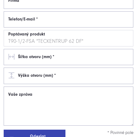
Firma
Telefon/E-mail
*
Poptávaný produkt
Šířka otvoru (mm)
*
Výška otvoru (mm)
*
Vaše zpráva
* Povinné pole
Odeslat