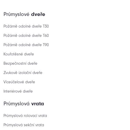
Průmyslové
dveře
Požárně odolné dveře T30
Požárně odolné dveře T60
Požárně odolné dveře T90
Kouřotěsné dveře
Bezpečnostní dveře
Zvukově izolační dveře
Víceúčelové dveře
Interiérové dveře
Průmyslová
vrata
Průmyslová rolovací vrata
Průmyslová sekční vrata