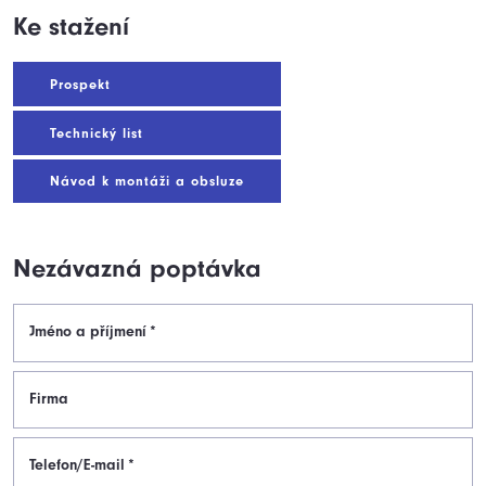
Ke stažení
Prospekt
Technický list
Návod k montáži a obsluze
Nezávazná poptávka
Jméno a příjmení
*
Firma
Telefon/E-mail
*