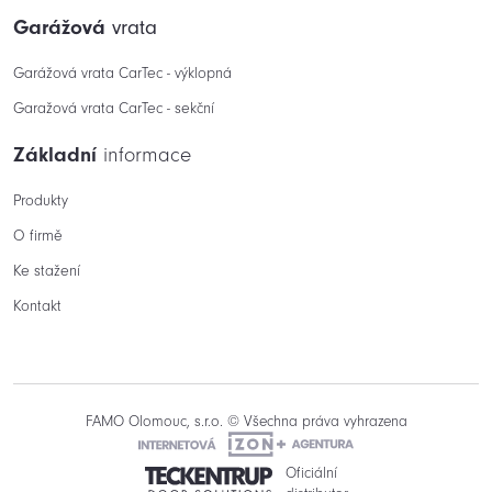
Garážová
vrata
Garážová vrata CarTec - výklopná
Garažová vrata CarTec - sekční
Základní
informace
Produkty
O firmě
Ke stažení
Kontakt
FAMO Olomouc, s.r.o. © Všechna práva vyhrazena
Oficiální