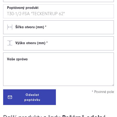
Poptávaný produkt
Šířka otvoru (mm)
*
Výška otvoru (mm)
*
Vaše zpráva
* Povinné pole
Odeslat
poptávku