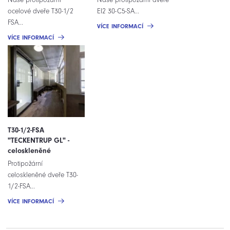
ocelové dveře T30-1/2
EI2 30-C5-SA...
FSA...
VÍCE INFORMACÍ
VÍCE INFORMACÍ
T30-1/2-FSA
"TECKENTRUP GL" -
celoskleněné
Protipožární
celoskleněné dveře T30-
1/2-FSA...
VÍCE INFORMACÍ