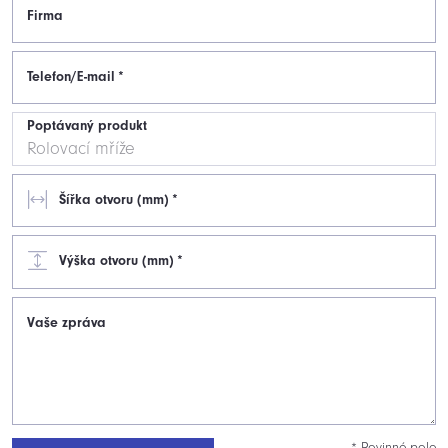
Firma
Telefon/E-mail
*
Poptávaný produkt
Šířka otvoru (mm)
*
Výška otvoru (mm)
*
Vaše zpráva
* Povinné pole