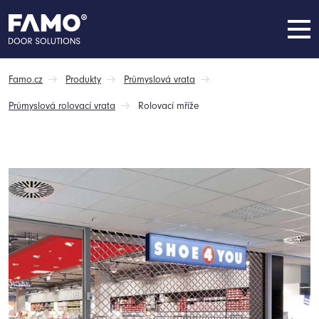
Famo.cz
Produkty
Průmyslová vrata
Průmyslová rolovací vrata
Rolovací mříže