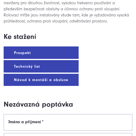
navrženy pro dlouhou životnost, vysokou frekvenci používání a
především bezpečnost obsluhy a účinnou ochranu proti vloupání.
Rolovací mříže jsou instalovány všude tam, kde je vyžadována vysoká
průhlednost, ochrana proti vloupání, odvětrávání prostoru.
Ke stažení
Prospekt
Technický list
Návod k montáži a obsluze
Nezávazná poptávka
Jméno a příjmení
*