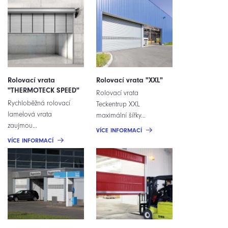
Rolovací vrata
Rolovací vrata "XXL"
"THERMOTECK SPEED"
Rolovací vrata
Rychloběžná rolovací
Teckentrup XXL
lamelová vrata
maximální šířky...
zaujmou...
VÍCE INFORMACÍ
VÍCE INFORMACÍ