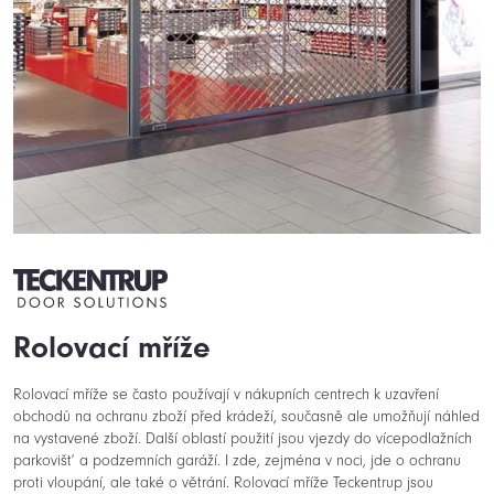
Rolovací mříže
Rolovací mříže se často používají v nákupních centrech k uzavření
obchodů na ochranu zboží před krádeží, současně ale umožňují náhled
na vystavené zboží. Další oblastí použití jsou vjezdy do vícepodlažních
parkovišť a podzemních garáží. I zde, zejména v noci, jde o ochranu
proti vloupání, ale také o větrání. Rolovací mříže Teckentrup jsou