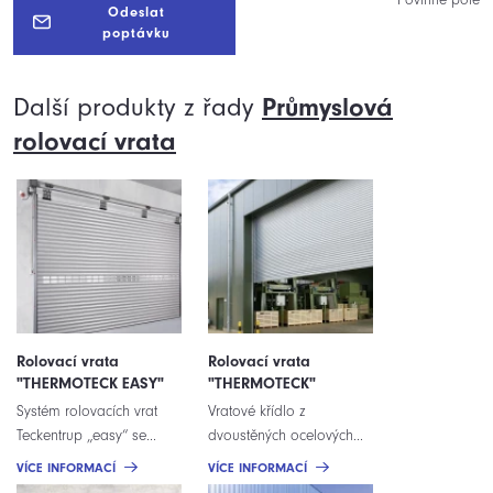
Odeslat
poptávku
Další produkty z řady
Průmyslová
rolovací
vrata
Rolovací vrata
Rolovací vrata
"THERMOTECK EASY"
"THERMOTECK"
Systém rolovacích vrat
Vratové křídlo z
Teckentrup „easy“ se...
dvoustěných ocelových...
VÍCE INFORMACÍ
VÍCE INFORMACÍ