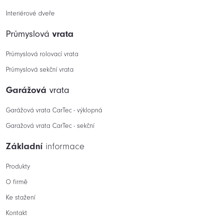
Interiérové dveře
Průmyslová
vrata
Průmyslová rolovací vrata
Průmyslová sekční vrata
Garážová
vrata
Garážová vrata CarTec - výklopná
Garažová vrata CarTec - sekční
Základní
informace
Produkty
O firmě
Ke stažení
Kontakt