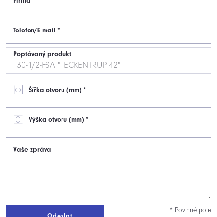
Firma
Telefon/E-mail
*
Poptávaný produkt
Šířka otvoru (mm)
*
Výška otvoru (mm)
*
Vaše zpráva
* Povinné pole
Odeslat