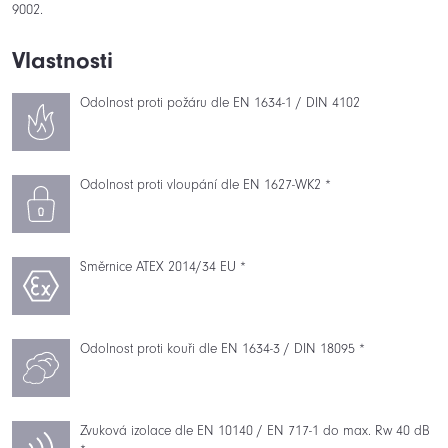
9002.
Vlastnosti
Odolnost proti požáru dle EN 1634-1 / DIN 4102
Odolnost proti vloupání dle EN 1627-WK2 *
Směrnice ATEX 2014/34 EU *
Odolnost proti kouři dle EN 1634-3 / DIN 18095 *
Zvuková izolace dle EN 10140 / EN 717-1 do max. Rw 40 dB