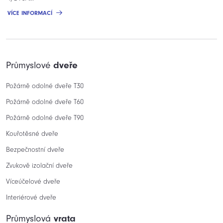
VÍCE INFORMACÍ
Průmyslové
dveře
Požárně odolné dveře T30
Požárně odolné dveře T60
Požárně odolné dveře T90
Kouřotěsné dveře
Bezpečnostní dveře
Zvukově izolační dveře
Víceúčelové dveře
Interiérové dveře
Průmyslová
vrata