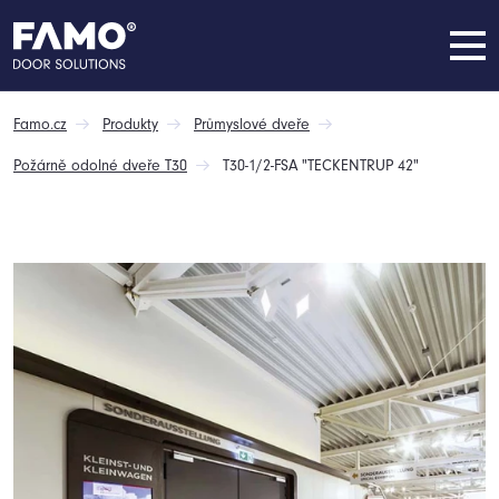
Famo.cz
Produkty
Průmyslové dveře
Požárně odolné dveře T30
T30-1/2-FSA "TECKENTRUP 42"