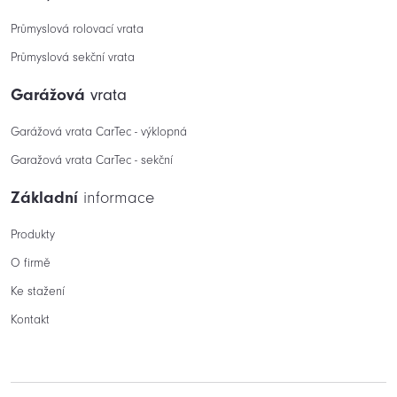
Průmyslová rolovací vrata
Průmyslová sekční vrata
Garážová
vrata
Garážová vrata CarTec - výklopná
Garažová vrata CarTec - sekční
Základní
informace
Produkty
O firmě
Ke stažení
Kontakt