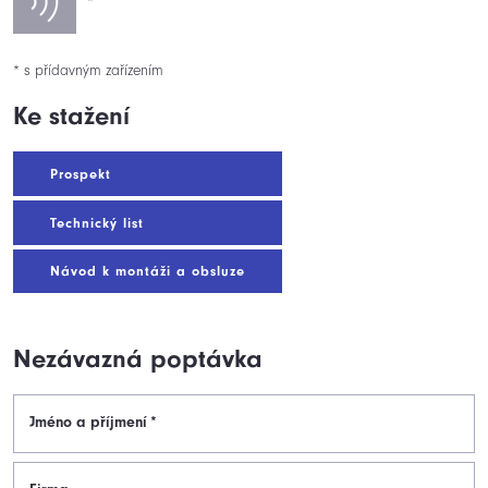
*
* s přídavným zařízením
Ke stažení
Prospekt
Technický list
Návod k montáži a obsluze
Nezávazná poptávka
Jméno a příjmení
*