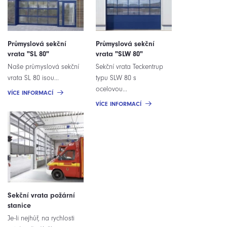
Průmyslová sekční
Průmyslová sekční
vrata "SL 80"
vrata "SLW 80"
Naše průmyslová sekční
Sekční vrata Teckentrup
vrata SL 80 isou...
typu SLW 80 s
ocelovou...
VÍCE INFORMACÍ
VÍCE INFORMACÍ
Sekční vrata požární
stanice
Je-li nejhůř, na rychlosti