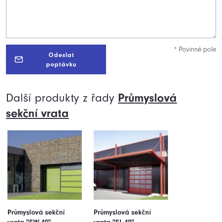
* Povinné pole
Odeslat
poptávku
Další produkty z řady
Průmyslová
sekční
vrata
Průmyslová sekční
Průmyslová sekční