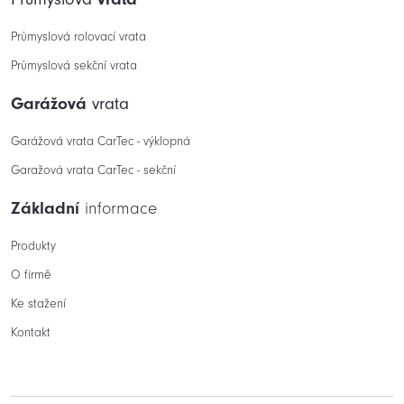
Průmyslová rolovací vrata
Průmyslová sekční vrata
Garážová
vrata
Garážová vrata CarTec - výklopná
Garažová vrata CarTec - sekční
Základní
informace
Produkty
O firmě
Ke stažení
Kontakt