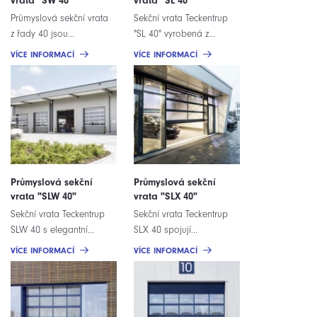
vrata "SW 40"
vrata "SL 40"
Průmyslová sekční vrata
Sekční vrata Teckentrup
z řady 40 jsou...
"SL 40" vyrobená z...
VÍCE INFORMACÍ
VÍCE INFORMACÍ
Průmyslová sekční
Průmyslová sekční
vrata "SLW 40"
vrata "SLX 40"
Sekční vrata Teckentrup
Sekční vrata Teckentrup
SLW 40 s elegantní...
SLX 40 spojují...
VÍCE INFORMACÍ
VÍCE INFORMACÍ