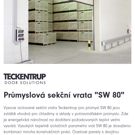
Průmyslová sekční vrata "SW 80"
Vysoce izolované sekční vrata Teckentrup pro průmysl SW 80 jsou
zvláště vhodná pro chladírny a sklady v potravinářském průmyslu. Zde
je energetická náročnost na dodržení požadovaných teplot velmi
vysoká. Vysokých tepelně izolačních parametrů vrat SW 80 je dosaženo
kombinací mnoha konstrukčních prvků. Ocelové panely s dvojitou